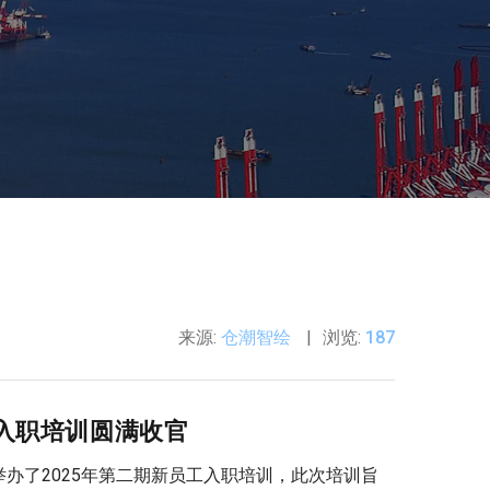
来源:
仓潮智绘
浏览:
187
工入职培训圆满收官
办了2025年第二期新员工入职培训，此次培训旨