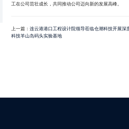
工在公司茁壮成长，共同推动公司迈向新的发展高峰。
上一篇：
连云港港口工程设计院领导莅临仓潮科技开展深
科技羊山岛码头实验基地