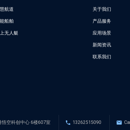
慧航道
关于我们
能船舶
产品服务
上无人艇
应用场景
新闻资讯
联系我们
空科创中心 6楼607室
13262515090
Ca