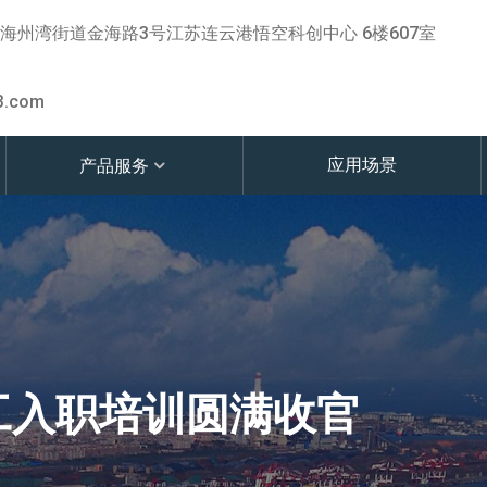
海州湾街道金海路3号江苏连云港悟空科创中心 6楼607室
3.com
应用场景
产品服务
员工入职培训圆满收官