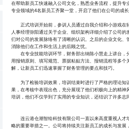
在帮助新员工快速融入公司文化，熟悉业务流程，提升专
专业领域的4名新员工齐聚一堂，开启了他们在公司的成
正式培训开始前，参训人员通过自我介绍和小游戏在轻
人事经理弥阳通过关于企业、组织架构详细介绍了公司的
们对公司的发展脉络有了清晰的认识。之后的企业文化、
消除他们在工作和生活上的后顾之忧。
在专业技能培训环节，财务部出纳陈小慧走上讲台，分
用报销原则、填写规范、票据粘贴方法、报销流程等多个
解，让新员工们迅速掌握了财务管理的要点和技巧。
为了检验培训效果，培训结束时进行了严格的理论知识
果，在考核中表现出色，充分展现了他们积极向上的精神
培训，他们不仅学到了实用的专业知识，还结识了许多志
连云港仓潮智绘科技有限公司一直以来高度重视人才培
略的重要举措之一。公司将持续关注新员工的成长与发展