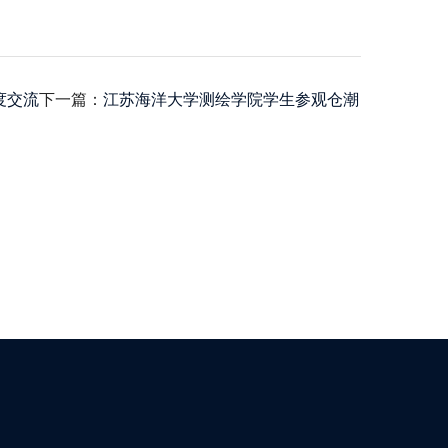
度交流
下一篇：
江苏海洋大学测绘学院学生参观仓潮